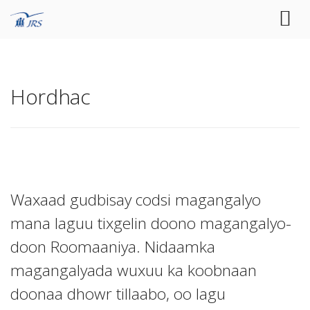
Hordhac
Waxaad gudbisay codsi magangalyo
mana laguu tixgelin doono magangalyo-
doon Roomaaniya. Nidaamka
magangalyada wuxuu ka koobnaan
doonaa dhowr tillaabo, oo lagu